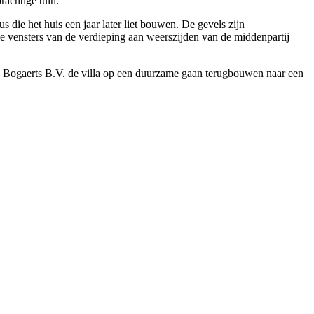
rachtige tuin.
die het huis een jaar later liet bouwen. De gevels zijn
 De vensters van de verdieping aan weerszijden van de middenpartij
dy Bogaerts B.V. de villa op een duurzame gaan terugbouwen naar een